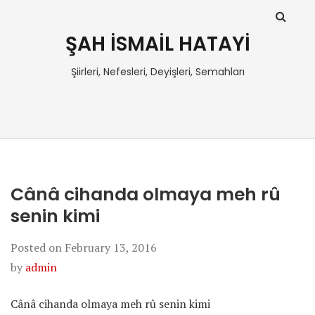
ŞAH İSMAİL HATAYİ
Şiirleri, Nefesleri, Deyişleri, Semahları
Cânâ cihanda olmaya meh rû
senin kimi
Posted on
February 13, 2016
by
admin
Cânâ cihanda olmaya meh rû senin kimi