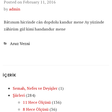
Posted on
February 11, 2016
by
admin
Bâtınum hicrinde cân dopdolu kandur mene Ay yüzinde
zâhirüm gül kimi handandur mene
Categories
Aruz Vezni
İÇERİK
Semah, Nefes ve Deyişler
(1)
Şiirleri
(284)
11 Hece Ölçüsü
(136)
8 Hece Ölçüsü
(36)