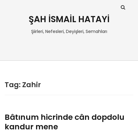
ŞAH İSMAİL HATAYİ
Şiirleri, Nefesleri, Deyişleri, Semahları
Tag: Zahir
Bâtınum hicrinde cân dopdolu
kandur mene