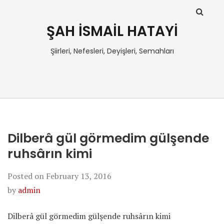
ŞAH İSMAİL HATAYİ
Şiirleri, Nefesleri, Deyişleri, Semahları
Dilberâ gül görmedim gülşende
ruhsârın kimi
Posted on
February 13, 2016
by
admin
Dilberâ gül görmedim gülşende ruhsârın kimi