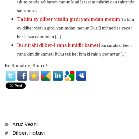
ışkını tende sahlarem canım kimi İsterem mihrini can tahtında
sultanım […]
Ta kim ey dilber visalin gitdi yanımdan menim
Ta kim
ey dilber visalin gitdi yanımdan menim Dürlü mihnetler geçer
her lahza canımdan […]
Bu sürahi dilber-i rana kimidir kameti
Bu sürahi dilber-i
rana kimidir kameti Ruhu tek her kim ki rahın içer artar […]
Be Sociable, Share!
Categories
Aruz Vezni
Tags
Dilber
,
Hatayi