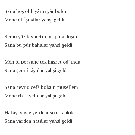
Sana hoş oldı yârin yâr buldı
Mene ol âşinâlar yahşi geldi
Senin yüz kıymetin bir pula düşdi
Sana bu pür bahalar yahşi geldi
Men ol pervane tek hasret od”ında
Sana şem-i ziyalar yahşi geldi
Sana cevr ü cefâ bulsun müsellem
Mene ehl-i vefalar yahşi geldi
Hatayi vusle yetdi hüsn ü tahkik
Sana yârden hatâlar yahşi geldi