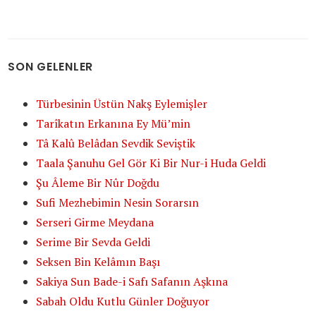
SON GELENLER
Türbesinin Üstün Nakş Eylemişler
Tarîkatın Erkanına Ey Mü’min
Tâ Kalû Belâdan Sevdik Seviştik
Taala Şanuhu Gel Gör Ki Bir Nur-i Huda Geldi
Şu Âleme Bir Nûr Doğdu
Sufi Mezhebimin Nesin Sorarsın
Serseri Girme Meydana
Serime Bir Sevda Geldi
Seksen Bin Kelâmın Başı
Sakiya Sun Bade-i Safı Safanın Aşkına
Sabah Oldu Kutlu Günler Doğuyor