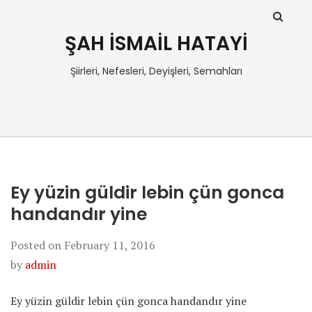
ŞAH İSMAİL HATAYİ
Şiirleri, Nefesleri, Deyişleri, Semahları
Ey yüzin güldir lebin çün gonca
handandır yine
Posted on
February 11, 2016
by
admin
Ey yüzin güldir lebin çün gonca handandır yine