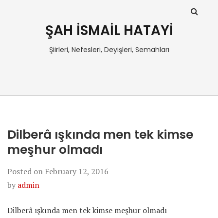
ŞAH İSMAİL HATAYİ
Şiirleri, Nefesleri, Deyişleri, Semahları
Dilberâ ışkında men tek kimse
meşhur olmadı
Posted on
February 12, 2016
by
admin
Dilberâ ışkında men tek kimse meşhur olmadı