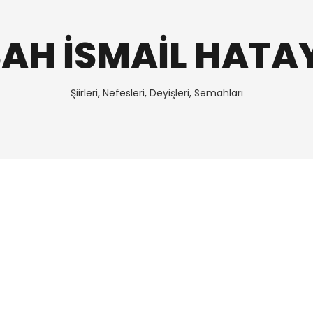
AH İSMAİL HATA
Şiirleri, Nefesleri, Deyişleri, Semahları