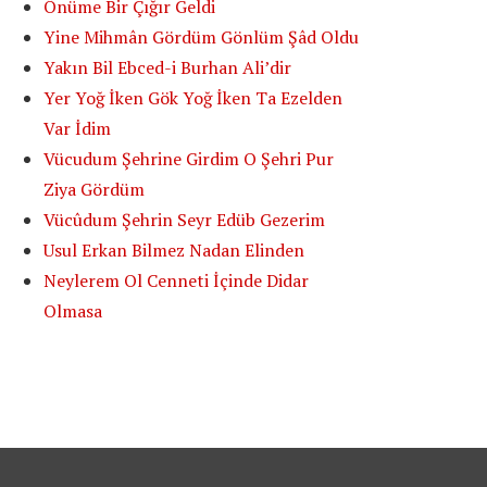
Önüme Bir Çığır Geldi
Yine Mihmân Gördüm Gönlüm Şâd Oldu
Yakın Bil Ebced-i Burhan Ali’dir
Yer Yoğ İken Gök Yoğ İken Ta Ezelden
Var İdim
Vücudum Şehrine Girdim O Şehri Pur
Ziya Gördüm
Vücûdum Şehrin Seyr Edüb Gezerim
Usul Erkan Bilmez Nadan Elinden
Neylerem Ol Cenneti İçinde Didar
Olmasa