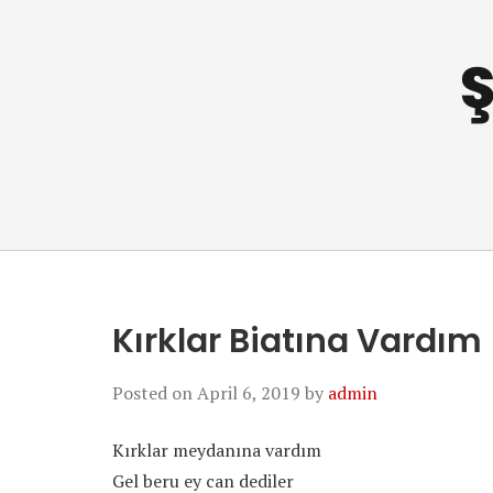
Ş
Kırklar Biatına Vardım
Posted on
April 6, 2019
by
admin
Kırklar meydanına vardım
Gel beru ey can dediler