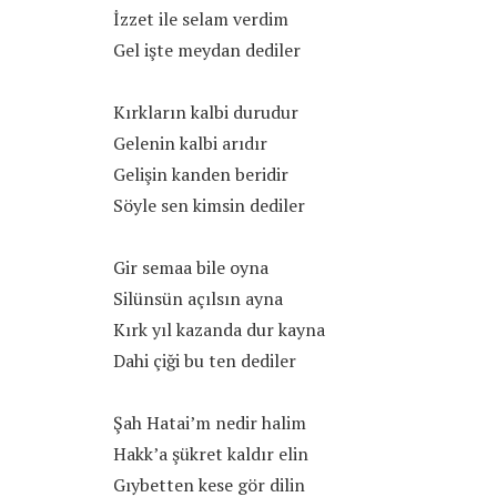
İzzet ile selam verdim
Gel işte meydan dediler
Kırkların kalbi durudur
Gelenin kalbi arıdır
Gelişin kanden beridir
Söyle sen kimsin dediler
Gir semaa bile oyna
Silünsün açılsın ayna
Kırk yıl kazanda dur kayna
Dahi çiği bu ten dediler
Şah Hatai’m nedir halim
Hakk’a şükret kaldır elin
Gıybetten kese gör dilin