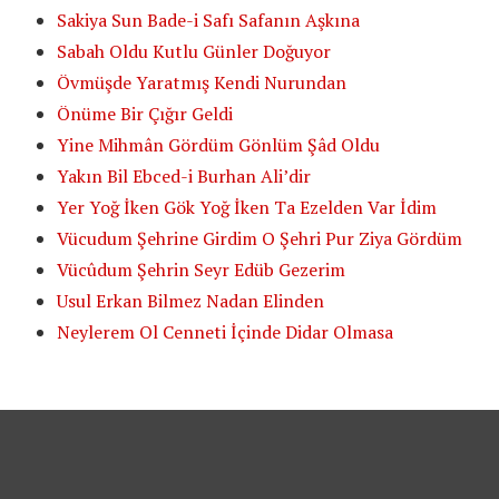
Sakiya Sun Bade-i Safı Safanın Aşkına
Sabah Oldu Kutlu Günler Doğuyor
Övmüşde Yaratmış Kendi Nurundan
Önüme Bir Çığır Geldi
Yine Mihmân Gördüm Gönlüm Şâd Oldu
Yakın Bil Ebced-i Burhan Ali’dir
Yer Yoğ İken Gök Yoğ İken Ta Ezelden Var İdim
Vücudum Şehrine Girdim O Şehri Pur Ziya Gördüm
Vücûdum Şehrin Seyr Edüb Gezerim
Usul Erkan Bilmez Nadan Elinden
Neylerem Ol Cenneti İçinde Didar Olmasa