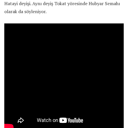
Hatayi deyişi. Aynı deyiş Tokat yöresinde Hubyar Semahı
olarak da söyleniyor.