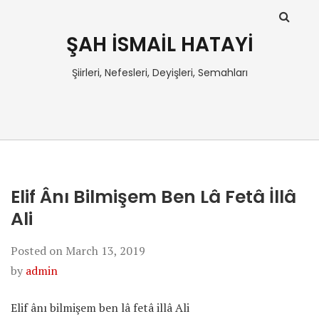
ŞAH İSMAİL HATAYİ
Şiirleri, Nefesleri, Deyişleri, Semahları
Elif Ânı Bilmişem Ben Lâ Fetâ İllâ
Ali
Posted on
March 13, 2019
by
admin
Elif ânı bilmişem ben lâ fetâ illâ Ali