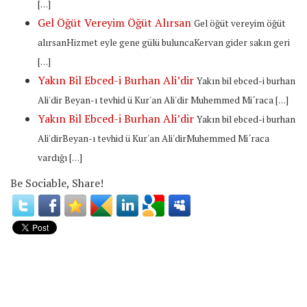
[…]
Gel Öğüt Vereyim Öğüt Alırsan
Gel öğüt vereyim öğüt
alırsanHizmet eyle gene gülü buluncaKervan gider sakın geri
[…]
Yakın Bil Ebced-i Burhan Ali’dir
Yakın bil ebced-i burhan
Ali'dir Beyan-ı tevhid ü Kur'an Ali'dir Muhemmed Mi´raca […]
Yakın Bil Ebced-i Burhan Ali’dir
Yakın bil ebced-i burhan
Ali'dirBeyan-ı tevhid ü Kur'an Ali'dirMuhemmed Mi´raca
vardığı […]
Be Sociable, Share!