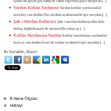
içinde hicaptan geçVahid ile vahid olgılYürü gayrı hisaptan […]
Vardım Kırklar Yaylasına
Vardım kırklar yaylasınaGel
berü hey can dedilerYüz sürdüm ayaklarınaGir işte meydan […]
Şah-ı Merdan Kullarıyız
Şah-ı merdan kullarıyızBiz biriz
birkaç değilizKanaat ile yürürüzİlla tokuz aç […]
Kırklar Meydanına Vardım
Kırklar meydanına vardımGel
beru ey cân dedilerİzzet ile selâm verdimGel işte meydân […]
Be Sociable, Share!
Categories
8 Hece Ölçüsü
Tags
Hatayi