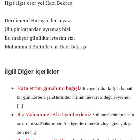
Ilgıt ılgıt eser yel Hacı Bektaş
Derdimend Hatayi eder niyazı
Ulu pir katardan ayırmaz bizi
Bu mahşer günüdür isterim sizi
Muhammed önünde car Hacı Bektaş
İlgili Diğer İçerikler
Hata ettim günahımı bağışla
Rivayet odur ki, Şah İsmail
bir gün Kerbela şehitlerinden birinin mezarı olduğu söylenen
[…]
Biz Muhammet Ali Diyenlerdeniz
Sufi mezhebimin nesin
sorarsınBiz Muhammed Ali diyenlerdenizGözlüye gizli yok ya
sen ne […]