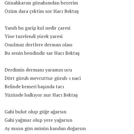
Günahkarım günahımdan bezerim
Özüm dara çektim sor Hacı Bektaş
Yandı bu garip kul nedir çaresi
Yine tazelendi yürek yaresi
Onulmaz dertlere derman olası
Bu senin bendindir sar Hacı Bektaş
Derdimin dermanı yaramın ucu
Dört güruh mevcuttur güruh-ı naci
Belinde kemeri başında tacı
Yüzünde balkıyor nur Hacı Bektaş
Gahi bulut olup göğe ağarsın
Gahi yağmur olup yere yağarsın
Ay mısın gün müsün kandan doğarsın