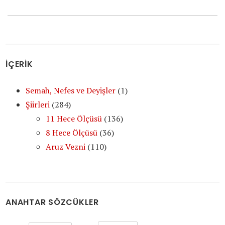
post:
İÇERİK
Semah, Nefes ve Deyişler
(1)
Şiirleri
(284)
11 Hece Ölçüsü
(136)
8 Hece Ölçüsü
(36)
Aruz Vezni
(110)
ANAHTAR SÖZCÜKLER