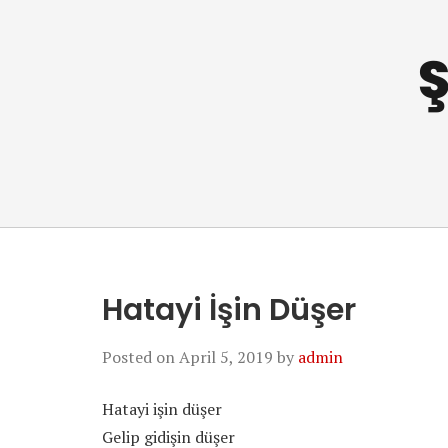
Ş
Hatayi İşin Düşer
Posted on
April 5, 2019
by
admin
Hatayi işin düşer
Gelip gidişin düşer