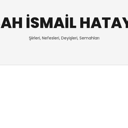
AH İSMAİL HATA
Şiirleri, Nefesleri, Deyişleri, Semahları