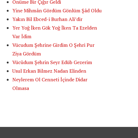
Önüme Bir Çığır Geldi
Yine Mihmân Gördüm Gönlüm Şâd Oldu
Yakın Bil Ebced-i Burhan Ali’dir
Yer Yoğ İken Gök Yoğ İken Ta Ezelden
Var İdim
Vücudum Şehrine Girdim O Şehri Pur
Ziya Gördüm
Vücûdum Şehrin Seyr Edüb Gezerim
Usul Erkan Bilmez Nadan Elinden
Neylerem Ol Cenneti İçinde Didar
Olmasa