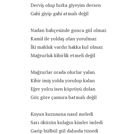
Derviş olup hırka giyeyim dersen
Gahi giyip gahi atmalı değil
Nadan bahçesinde gonca gül olmaz
Kamil ile yoldaş olan yorulmaz
İki mahluk vardır hakka kul olmaz
Mağrurluk kibirlik etmeli değil
Mağrurlar orada olurlar yalan
Kibir imiş yolda yorulup kalan
Eğer yolcu isen köprüyü dolan
Göz göre çamura batmalı değil
Koyun kuzusuna nasıl meledi
Sarı öküzün kulağın kimler imledi
Garip bülbül gül dalında tünedi