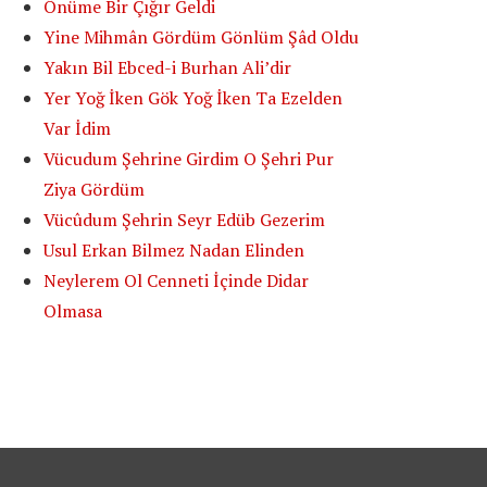
Önüme Bir Çığır Geldi
Yine Mihmân Gördüm Gönlüm Şâd Oldu
Yakın Bil Ebced-i Burhan Ali’dir
Yer Yoğ İken Gök Yoğ İken Ta Ezelden
Var İdim
Vücudum Şehrine Girdim O Şehri Pur
Ziya Gördüm
Vücûdum Şehrin Seyr Edüb Gezerim
Usul Erkan Bilmez Nadan Elinden
Neylerem Ol Cenneti İçinde Didar
Olmasa