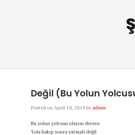
Ş
Değil (Bu Yolun Yolcus
Posted on
April 10, 2019
by
admin
Bu yolun yolcusu olayım dersen
Yola bakıp sonra yatmalı değil